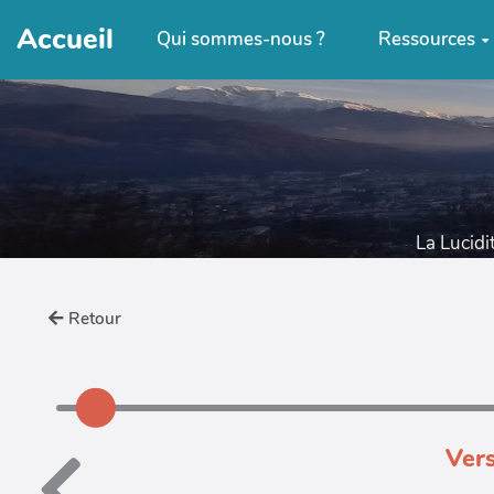
Accueil
Qui sommes-nous ?
Ressources
La Lucidi
Retour
Vers