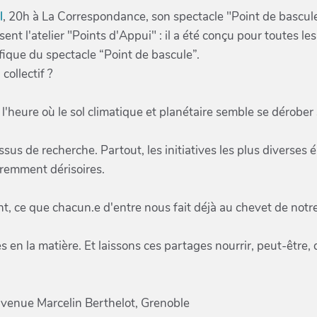
l
, 20h à La Correspondance, son spectacle "Point de bascule
sent l'atelier "Points d'Appui" : il a été conçu pour toutes 
ique du spectacle “Point de bascule”.
collectif ?
l'heure où le sol climatique et planétaire semble se dérober
us de recherche. Partout, les initiatives les plus diverses é
aremment dérisoires.
t, ce que chacun.e d'entre nous fait déjà au chevet de notre
 en la matière. Et laissons ces partages nourrir, peut-être, 
 avenue Marcelin Berthelot, Grenoble