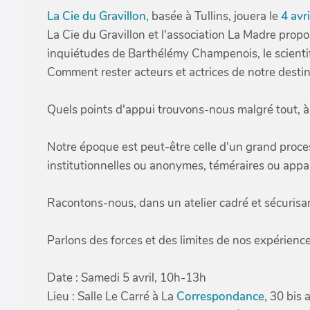
La Cie du Gravillon
, basée à Tullins, jouera le
4 avri
La Cie du Gravillon et l'association La Madre propo
inquiétudes de Barthélémy Champenois, le scientif
Comment rester acteurs et actrices de notre destin 
Quels points d'appui trouvons-nous malgré tout, à 
Notre époque est peut-être celle d'un grand process
institutionnelles ou anonymes, téméraires ou app
Racontons-nous, dans un atelier cadré et sécurisan
Parlons des forces et des limites de nos expériences
Date : Samedi 5 avril, 10h-13h
Lieu : Salle Le Carré à La
Correspondance
, 30 bis