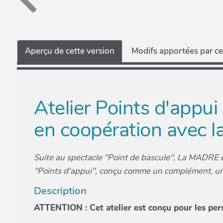
Aperçu de cette version
Modifs apportées par ce
Atelier Points d'appui
en coopération avec la
Suite au spectacle "Point de bascule", La MADRE et 
"Points d'appui", conçu comme un complément, un 
Description
ATTENTION : Cet atelier est conçu pour les per