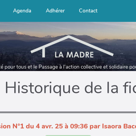
Agenda
Adhérer
Contact
té pour tous et le Passage à l'action collective et solidaire p
Historique de la f
ion N°1 du 4 avr. 25 à 09:36 par Isaora Ba