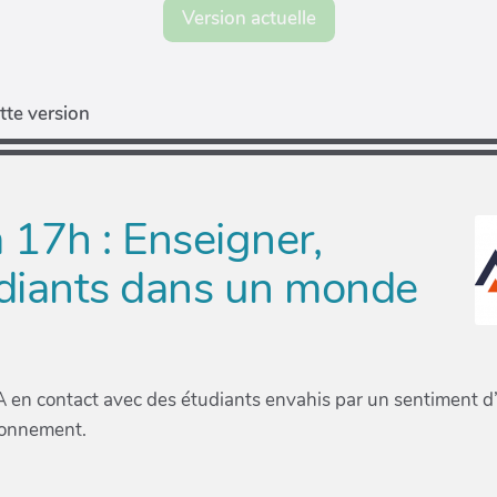
Version actuelle
tte version
 17h : Enseigner,
diants dans un monde
GA en contact avec des étudiants envahis par un sentiment
ironnement.