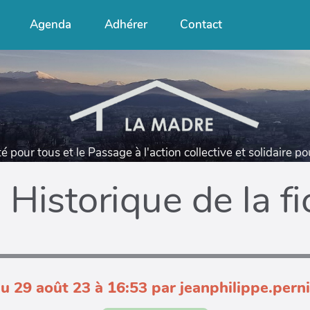
Agenda
Adhérer
Contact
té pour tous et le Passage à l'action collective et solidaire p
Historique de la f
du 29 août 23 à 16:53 par jeanphilippe.per