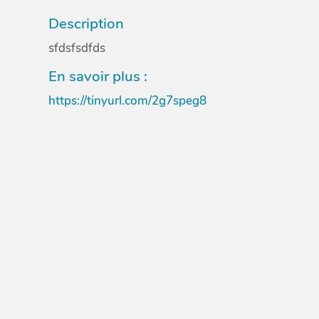
Description
sfdsfsdfds
En savoir plus :
https://tinyurl.com/2g7speg8