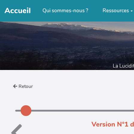
Accueil
Qui sommes-nous ?
Ressources
La Lucidi
Retour
Version N°1 