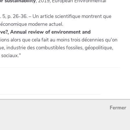
r sustainability
, 2019, European Environmental
. 5, p. 26-36. – Un article scientifique montrent que
e économique moderne actuel.
rve?, Annual review of environment and
sions alors que cela fait au moins trois décennies qu'on
e, industrie des combustibles fossiles, géopolitique,
 sociaux."
Fermer