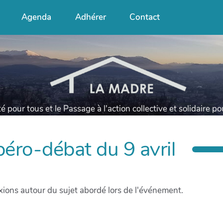
Agenda
Adhérer
Contact
té pour tous et le Passage à l'action collective et solidaire p
'apéro-débat du 9 avril
xions autour du sujet abordé lors de l'événement.