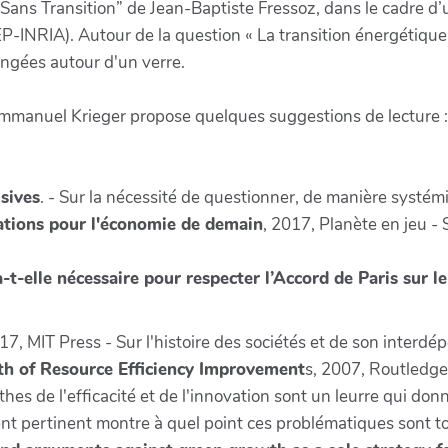
 “Sans Transition” de Jean-Baptiste Fressoz, dans le cadre d
INRIA). Autour de la question « La transition énergétique, 
ongées autour d'un verre.
 Emmanuel Krieger propose quelques suggestions de lecture :
isives
. - Sur la nécessité de questionner, de manière systémi
dations pour l'économie de demain
, 2017, Planète en jeu - 
t-elle nécessaire pour respecter l’Accord de Paris sur le
017, MIT Press - Sur l'histoire des sociétés et de son interd
yth of Resource Efficiency Improvement
s, 2007, Routledge.
thes de l'efficacité et de l'innovation sont un leurre qui do
ement pertinent montre à quel point ces problématiques sont 