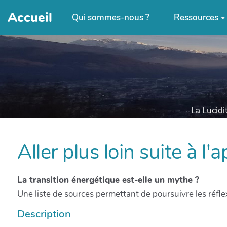
Accueil
Qui sommes-nous ?
Ressources
La Lucidi
Aller plus loin suite à l
La transition énergétique est-elle un mythe ?
Une liste de sources permettant de poursuivre les réfle
Description