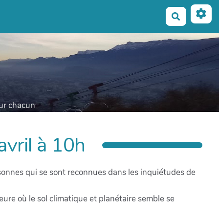
Recherche
our chacun
avril à 10h
personnes qui se sont reconnues dans les inquiétudes de
eure où le sol climatique et planétaire semble se