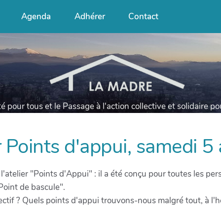
Agenda
Adhérer
Contact
té pour tous et le Passage à l'action collective et solidaire p
r Points d'appui, samedi 5 
l'atelier "Points d'Appui" : il a été conçu pour toutes les 
Point de bascule".
ctif ? Quels points d'appui trouvons-nous malgré tout, à l'h