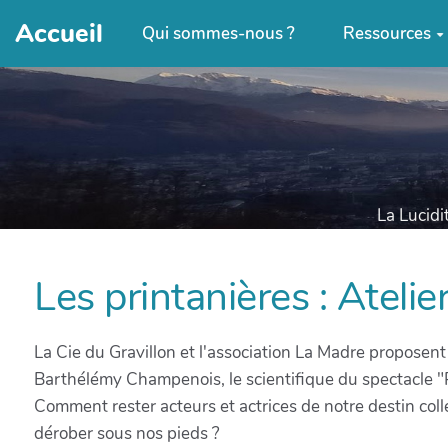
Accueil
Qui sommes-nous ?
Ressources
La Lucidi
Les printanières : Atelie
La Cie du Gravillon et l'association La Madre proposent 
Barthélémy Champenois, le scientifique du spectacle "
Comment rester acteurs et actrices de notre destin colle
dérober sous nos pieds ?