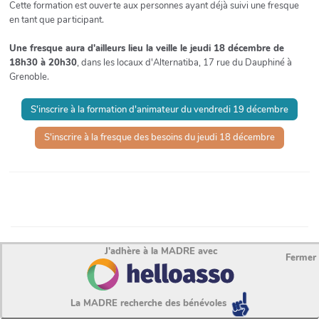
Cette formation est ouverte aux personnes ayant déjà suivi une fresque
en tant que participant.
Une fresque aura d'ailleurs lieu la veille le jeudi 18 décembre de
18h30 à 20h30
, dans les locaux d'Alternatiba, 17 rue du Dauphiné à
Grenoble.
S'inscrire à la formation d'animateur du vendredi 19 décembre
S'inscrire à la fresque des besoins du jeudi 18 décembre
J'adhère à la MADRE avec
Fermer
Association La MADRE 2026 - Site réalisé avec
Yeswiki
La MADRE recherche des bénévoles