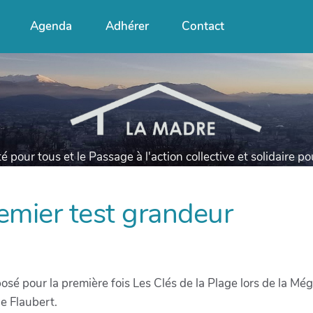
Agenda
Adhérer
Contact
té pour tous et le Passage à l'action collective et solidaire p
remier test grandeur
osé pour la première fois Les Clés de la Plage lors de la Mé
e Flaubert.