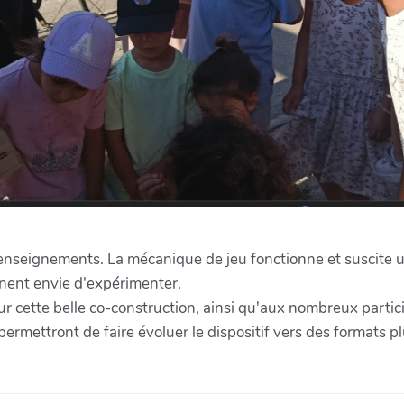
nseignements. La mécanique de jeu fonctionne et suscite une
onnent envie d'expérimenter.
r cette belle co-construction, ainsi qu'aux nombreux particip
permettront de faire évoluer le dispositif vers des formats 